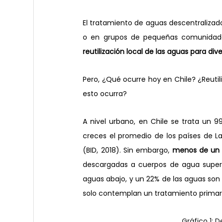
El tratamiento de aguas descentralizado 
reutilización local de las aguas para div
Pero, ¿Qué ocurre hoy en Chile? ¿Reutil
esto ocurra?
A nivel urbano, en Chile se trata un 
creces el promedio de los países de L
(BID, 2018). Sin embargo, 
menos de un 1
descargadas a cuerpos de agua superfi
aguas abajo, y un 22% de las aguas son 
solo contemplan un tratamiento primar
Gráfico 1: 