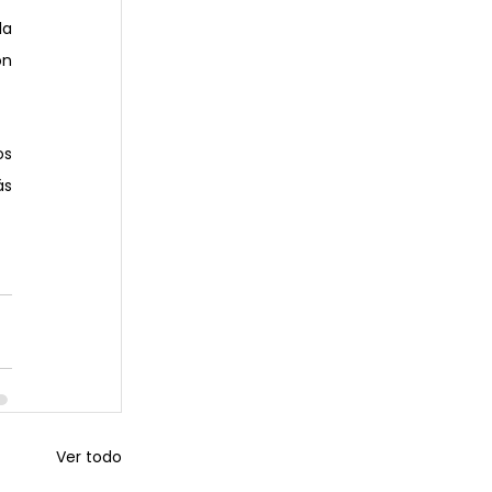
a 
n 
s 
s 
Ver todo