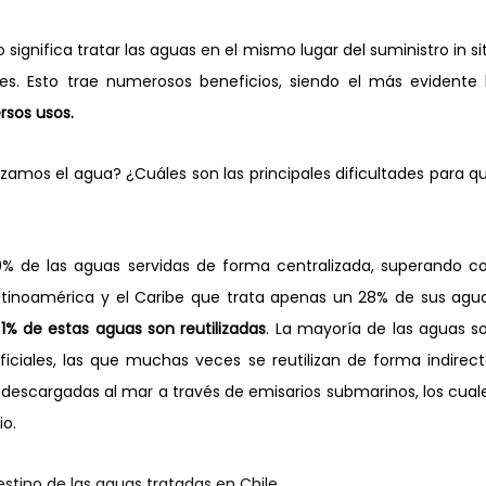
significa tratar las aguas en el mismo lugar del suministro in sit
ersos usos.
izamos el agua? ¿Cuáles son las principales dificultades para qu
99% de las aguas servidas de forma centralizada, superando co
atinoamérica y el Caribe que trata apenas un 28% de sus agua
% de estas aguas son reutilizadas
. La mayoría de las aguas so
ciales, las que muchas veces se reutilizan de forma indirecta
descargadas al mar a través de emisarios submarinos, los cuale
io.
Destino de las aguas tratadas en Chile.