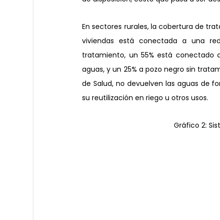
En sectores rurales, la cobertura de tr
viviendas está conectada a una red
tratamiento, un 55% está conectado a
aguas, y un 25% a pozo negro sin tratam
de Salud, no devuelven las aguas de f
su reutilización en riego u otros usos.
Gráfico 2: S