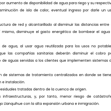
por aumento de disponibilidad de agua para riego y su respectiv
sminución de isla de calor, eventual ingreso por darle un us
ctura de red y alcantarillado al disminuir las distancias entre e
Así mismo, disminuye el gasto energético de bombear el agua 
 de agua, al usar agua reutilizada para los usos no potables
ue las compañías sanitarias deberán disminuir el cobro po
 de aguas servidas a los clientes que implementen sistemas d
n de sistemas de tratamiento centralizados en donde se tiene
 e instalación.
residuales tratadas dentro de la cuenca de origen.
infraestructuras, y, por tanto, menor riesgo de catástrofe
o Llanquihue con la alta expansión urbana e inmigración.