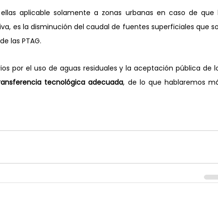
 ellas aplicable solamente a zonas urbanas en caso de que l
iva, es la disminución del caudal de fuentes superficiales que so
 de las PTAG.
rios por el uso de aguas residuales y la aceptación pública de lo
ransferencia tecnológica adecuada
, de lo que hablaremos má