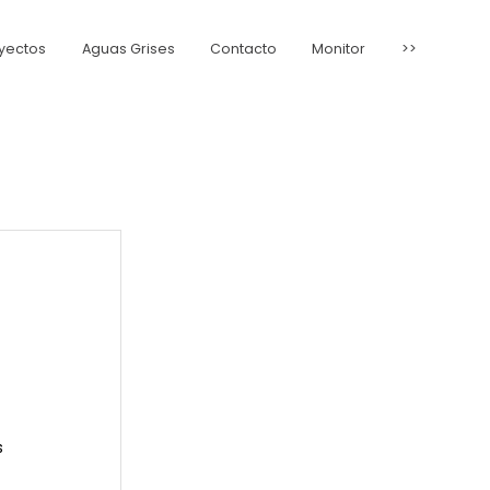
yectos
Aguas Grises
Contacto
Monitor
>>
s 