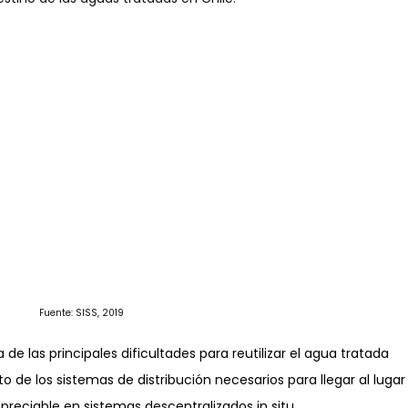
Fuente: SISS, 2019
 de las principales dificultades para reutilizar el agua tratada 
o de los sistemas de distribución necesarios para llegar al lugar
preciable en sistemas descentralizados in situ.