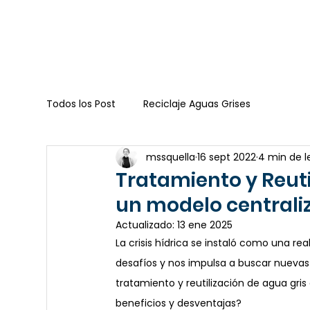
Todos los Post
Reciclaje Aguas Grises
mssquella
16 sept 2022
4 min de l
Tratamiento y Reutil
un modelo centrali
Actualizado:
13 ene 2025
La crisis hídrica se instaló como una rea
desafíos y nos impulsa a buscar nuevas 
tratamiento y reutilización de agua gri
beneficios y desventajas?