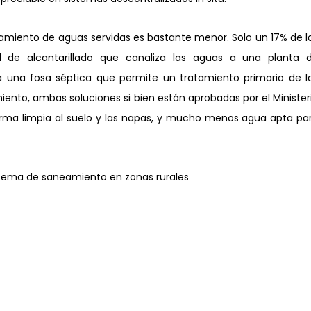
atamiento de aguas servidas es bastante menor. Solo un 17% de la
 de alcantarillado que canaliza las aguas a una planta d
 una fosa séptica que permite un tratamiento primario de la
iento, ambas soluciones si bien están aprobadas por el Ministeri
orma limpia al suelo y las napas, y mucho menos agua apta par
istema de saneamiento en zonas rurales