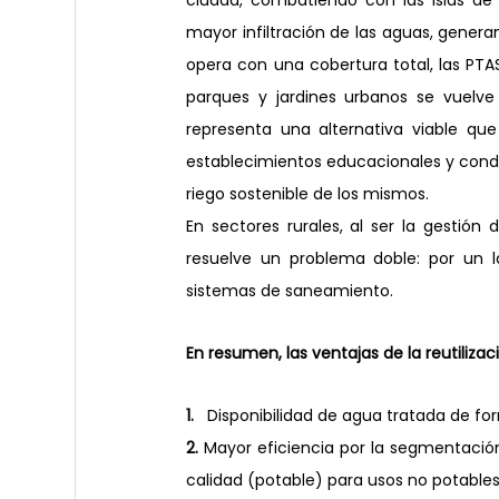
ciudad, combatiendo con las islas de 
mayor infiltración de las aguas, genera
opera con una cobertura total, las PTAS
parques y jardines urbanos se vuelve 
representa una alternativa viable que 
establecimientos educacionales y condom
riego sostenible de los mismos.
En sectores rurales, al ser la gestión 
resuelve un problema doble: por un l
sistemas de saneamiento.
En resumen, las ventajas de la reutilizaci
1. 
  Disponibilidad de agua tratada de f
2. 
Mayor eficiencia por la segmentación
calidad (potable) para usos no potable