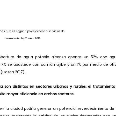
ndas rurales según tipo de acceso a servicios de 
saneamiento, Casen 2017.
 cobertura de agua potable alcanza apenas un 52% con agu
 7% se abastece con camión aljibe y un 1% por medio de otra
 (Casen 2017).
a son distintos en sectores urbanos y rurales, el tratamiento 
rmite mayor eficiencia en ambos sectores.
 en la ciudad podría generar un potencial reverdecimiento de l