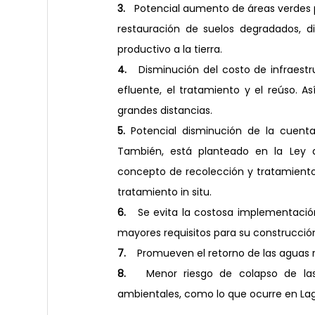
3.
   Potencial aumento de áreas verdes 
restauración de suelos degradados, di
productivo a la tierra.
4. 
  Disminución del costo de infraestru
efluente, el tratamiento y el reúso. 
grandes distancias.
5. 
Potencial disminución de la cuenta
También, está planteado en la Ley q
concepto de recolección y tratamiento
tratamiento in situ.
6. 
  Se evita la costosa implementació
mayores requisitos para su construcción
7. 
   Promueven el retorno de las aguas 
8.
   Menor riesgo de colapso de las 
ambientales, como lo que ocurre en Lag