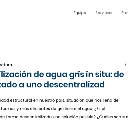
Equipo
Servicios
Pro
ectura
ización de agua gris in situ: de
zado a uno descentralizad
lidad estructural en nuestro país, situación que nos llena de 
formas y más eficientes de gestionar el agua. ¿Es el 
s de forma descentralizada una solución posible? ¿Cuáles son su