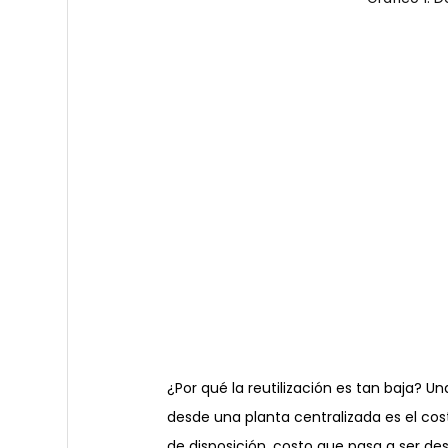
¿Por qué la reutilización es tan baja? Una
desde una planta centralizada es el cost
de disposición, costo que pasa a ser des